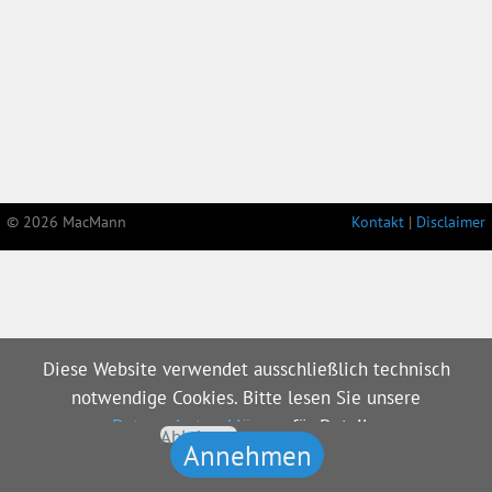
© 2026 MacMann
Kontakt
|
Disclaimer
Diese Website verwendet ausschließlich technisch
notwendige Cookies. Bitte lesen Sie unsere
Datenschutzerklärung
für Details.
Ablehnen
Annehmen