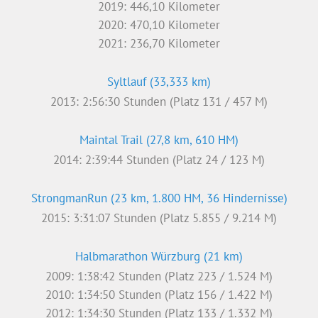
2017: 0:47:32 Stunden (Platz 40 / 163 M)
2019: 0:51:34 Stunden (Platz 82 / 173 M)
Residenzlauf Würzburg (10 km)
2013: 0:42:44 Stunden (Platz 190 / 1.294 M)
2014: 0:45:18 Stunden (Platz 292 / 1.248 M)
2015: 0:45:21 Stunden (Platz 206 / 1.322 M)
2016: 0:48:42 Stunden (Platz 428 / 1.332 M)
Firmenlauf Würzburg (7,4 km)
2010: 31:18 Minuten (Platz 87 / 1.358 M)
2011: 30:44 Minuten (Platz 83 / 1.520 M)
2012: 31:37 Minuten (Platz 89 / 1.710 M)
2013: 31:31 Minuten (Platz 162 / 2.122 M)
2014: 32:31 Minuten (Platz 214 / 2.593 M)
2015: 32:36 Minuten (Platz 163 / 2.549 M)
2016: 34:08 Minuten (Platz 359 / 2.701 M)
2017: 34:13 Minuten (Platz 345 / 2.660 M)
2018: 35:14 Minuten (Platz 357 / 2.619 M)
2019: 36:04 Minuten (keine Wertung / 2.635 M)
Würzburger Lauf gegen Krebs (7,5 km)
2011: 30:50 Minuten (Platz 17 / 339)