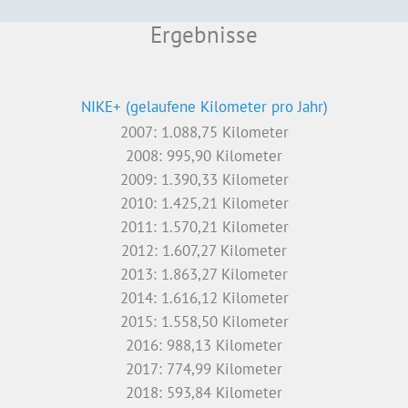
StrongmanRun (23 km, 1.800 HM, 36 Hindernisse)
2015: 3:31:07 Stunden (Platz 5.855 / 9.214 M)
Halbmarathon Würzburg (21 km)
2009: 1:38:42 Stunden (Platz 223 / 1.524 M)
2010: 1:34:50 Stunden (Platz 156 / 1.422 M)
2012: 1:34:30 Stunden (Platz 133 / 1.332 M)
2013: 1:36:54 Stunden (Platz 162 / 1.117 M)
2015: 1:35:26 Stunden (Platz 160 / 1.111 M)
Rock.Race (18 km, 300 HM, 40 Hindernisse)
2018: 1:57:36 Stunden (Platz 70 / 263 M)
Rock.Race (18 km, 700 HM, 50 Hindernisse)
2016: 2:15:04 Stunden (Platz 212 / 341 M)
Rock.Race (18 km, 700 HM, 40 Hindernisse)
2015: 2:06:55 Stunden (Platz 115 / 312 M)
Rock.Race (16 km, 700 HM, 20 Hindernisse)
2014: 2:26:16 Stunden (Platz 102 / 295 M)
Run 4 Freedom & Tolerance Würzburg (10 km)