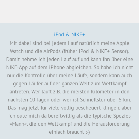
NIKE+ (gelaufene Kilometer pro Jahr)
2007: 1.088,75 Kilometer
2008: 995,90 Kilometer
2009: 1.390,33 Kilometer
2010: 1.425,21 Kilometer
2011: 1.570,21 Kilometer
2012: 1.607,27 Kilometer
2013: 1.863,27 Kilometer
2014: 1.616,12 Kilometer
2015: 1.558,50 Kilometer
2016: 988,13 Kilometer
2017: 774,99 Kilometer
2018: 593,84 Kilometer
2019: 446,10 Kilometer
2020: 470,10 Kilometer
2021: 236,70 Kilometer
Syltlauf (33,333 km)
2013: 2:56:30 Stunden (Platz 131 / 457 M)
Maintal Trail (27,8 km, 610 HM)
2014: 2:39:44 Stunden (Platz 24 / 123 M)